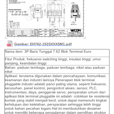
Gambar: EH762-152SXXXSM1.pdf
Nama item: 3P Baris Tunggal 7.62 Blok Terminal Euro
Fitur Produk: frekuensi switching tinggi, insulasi tinggi, umur
panjang, keandalan tinggi
Bahan: paduan tembaga, paduan tembaga, nikel atau paduan
nikel
Aplikasi: terutama digunakan dalam pencahayaan, komunikasi,
keamanan dan industri lainnya.Penerapan blok terminal
pluggable industri adalah panci paling utama, seperti frekuensi,
kerusuhan, panel kontrol, pengontrol akses, sensor, PLC,
instrumentasi, daya, penggerak servo, persyaratan umum dari
aplikasi blok terminal pluggable ini adalah: colokkan ke resistensi
kontak yang stabil menjadi kecil, untuk dapat memenuhi tingkat
kehidupan dan kelelahan, persyaratan sehingga lebih tinggi
untuk bahan pecahan logam.Hal ini membutuhkan desainer
untuk memiliki beberapa pengalaman dalam pemilihan struktur