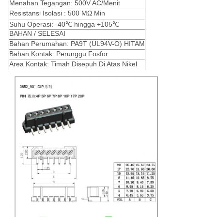
Menahan Tegangan: 500V AC/Menit
Resistansi Isolasi : 500 MΩ Min
Suhu Operasi: -40℃ hingga +105℃
BAHAN / SELESAI
Bahan Perumahan: PA9T (UL94V-O) HITAM
Bahan Kontak: Perunggu Fosfor
Area Kontak: Timah Disepuh Di Atas Nikel