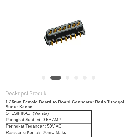
Deskripsi Produk
1.25mm Female Board to Board Connector Baris Tunggal
Sudut Kanan
SPESIFIKASI (Wanita)
Peringkat Saat Ini: 0.5A AMP
Peringkat Tegangan: 50V AC
Resistensi Kontak: 20mΩ Maks