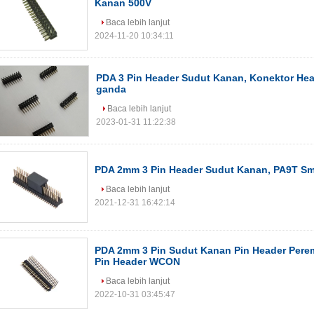
Kanan 500V
Baca lebih lanjut
2024-11-20 10:34:11
PDA 3 Pin Header Sudut Kanan, Konektor He
ganda
Baca lebih lanjut
2023-01-31 11:22:38
PDA 2mm 3 Pin Header Sudut Kanan, PA9T S
Baca lebih lanjut
2021-12-31 16:42:14
PDA 2mm 3 Pin Sudut Kanan Pin Header Pere
Pin Header WCON
Baca lebih lanjut
2022-10-31 03:45:47