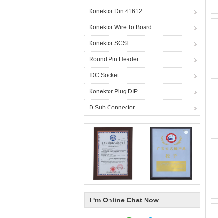
Konektor Din 41612
Konektor Wire To Board
Konektor SCSI
Round Pin Header
IDC Socket
Konektor Plug DIP
D Sub Connector
I 'm Online Chat Now