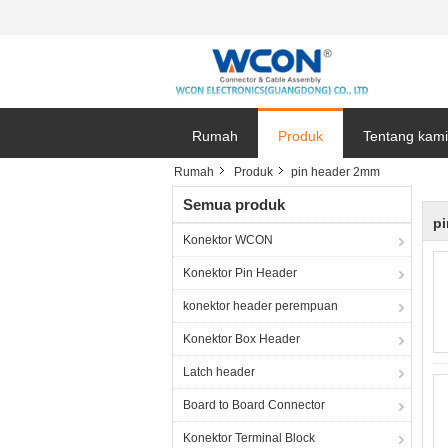
Rumah
Produk
Tentang kami
Rumah
Produk
pin header 2mm
Semua produk
p
Konektor WCON
Konektor Pin Header
konektor header perempuan
Konektor Box Header
Latch header
Board to Board Connector
Konektor Terminal Block