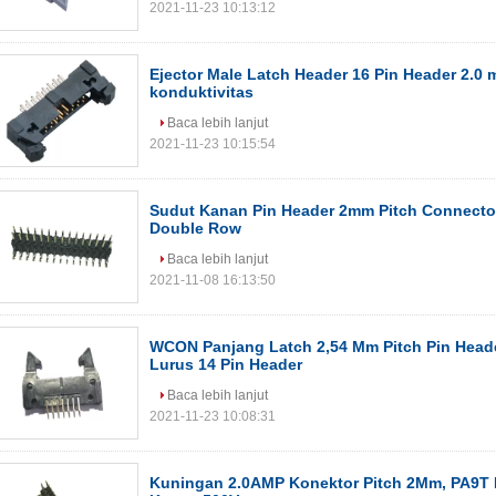
2021-11-23 10:13:12
Ejector Male Latch Header 16 Pin Header 2.0
konduktivitas
Baca lebih lanjut
2021-11-23 10:15:54
Sudut Kanan Pin Header 2mm Pitch Connector
Double Row
Baca lebih lanjut
2021-11-08 16:13:50
WCON Panjang Latch 2,54 Mm Pitch Pin Head
Lurus 14 Pin Header
Baca lebih lanjut
2021-11-23 10:08:31
Kuningan 2.0AMP Konektor Pitch 2Mm, PA9T 