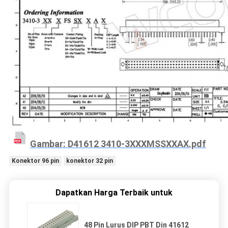
Gambar: D41612 3410-3XXXMSSXXAX.pdf
Konektor 96 pin
konektor 32 pin
Dapatkan Harga Terbaik untuk
48 Pin Lurus DIP PBT Din 41612